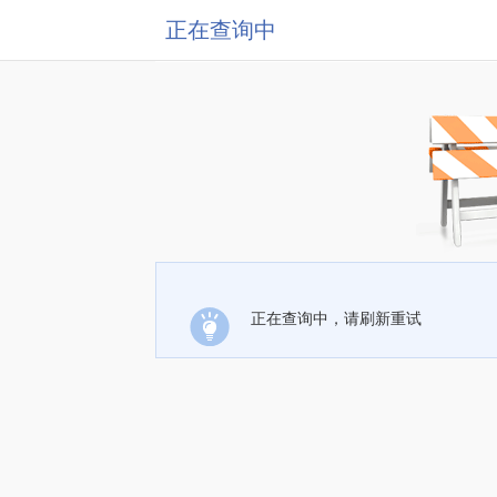
正在查询中
正在查询中，请刷新重试